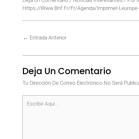
Deja Un Comentario
/
Noticias Interesantes
/ Por
Https://www.bnf.fr/fr/agenda/imprimer-Leurope
←
Entrada Anterior
Deja Un Comentario
Tu Dirección De Correo Electrónico No Será Public
Escribe
Aquí...