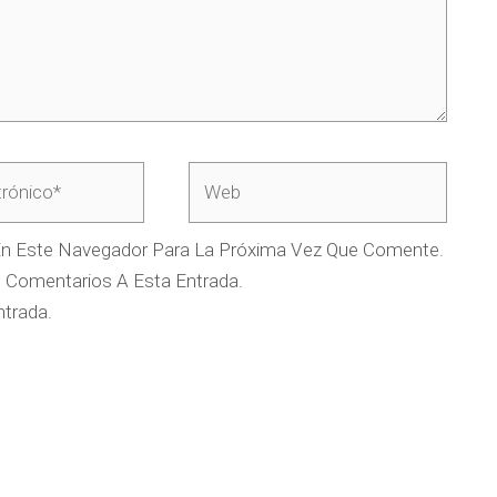
Web
En Este Navegador Para La Próxima Vez Que Comente.
s Comentarios A Esta Entrada.
ntrada.