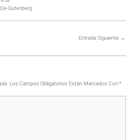
Inma
-De-Gutenberg
Entrada Siguiente
→
ada.
Los Campos Obligatorios Están Marcados Con
*