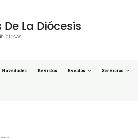
s De La Diócesis
bliotecas
Novedades
Revistas
Eventos
Servicios