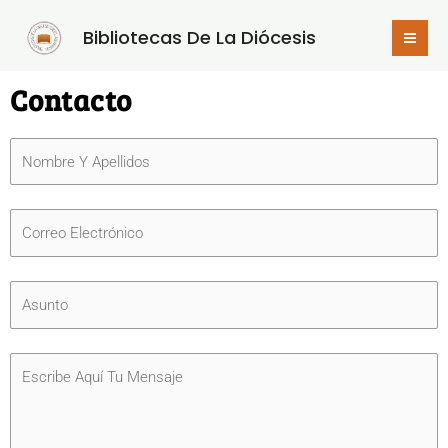
Ir
Mai
Bibliotecas De La Diócesis
Al
Me
Contenido
Contacto